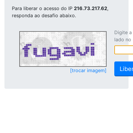
Para liberar o acesso
do IP
216.73.217.62
,
responda ao desafio abaixo.
Digite 
lado no
[trocar imagem]