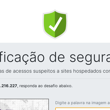
ificação de segur
vas de acessos suspeitos a sites hospedados co
.216.227
, responda ao desafio abaixo.
Digite a palavra na imagem 