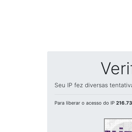
Ver
Seu IP fez diversas tentati
Para liberar o acesso
do IP
216.73