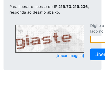
Para liberar o acesso
do IP
216.73.216.236
,
responda ao desafio abaixo.
Digite 
lado no
[trocar imagem]