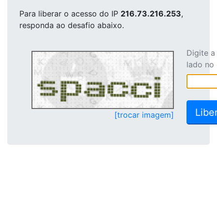
Para liberar o acesso
do IP
216.73.216.253
,
responda ao desafio abaixo.
Digite 
lado no
[trocar imagem]