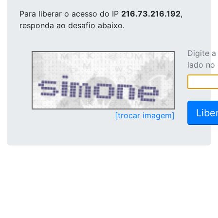
Para liberar o acesso
do IP
216.73.216.192
,
responda ao desafio abaixo.
Digite 
lado no
[trocar imagem]