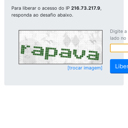
Para liberar o acesso
do IP
216.73.217.9
,
responda ao desafio abaixo.
Digite 
lado no
[trocar imagem]