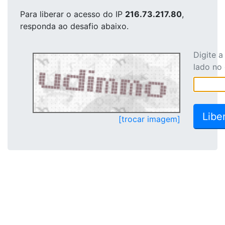
Para liberar o acesso
do IP
216.73.217.80
,
responda ao desafio abaixo.
Digite 
lado no
[trocar imagem]