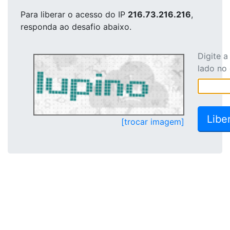
Para liberar o acesso
do IP
216.73.216.216
,
responda ao desafio abaixo.
Digite 
lado no
[trocar imagem]