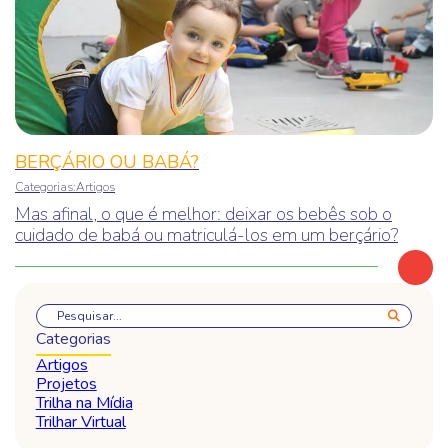
BERÇÁRIO OU BABÁ?
Categorias:
Artigos
Mas afinal, o que é melhor: deixar os bebês sob o
cuidado de babá ou matriculá-los em um berçário?
Pesquisar
Categorias
Artigos
Projetos
Trilha na Mídia
Trilhar Virtual