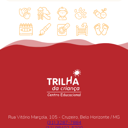
Rua Vitório Marçola, 105 - Cruzeiro, Belo Horizonte / MG
(31) 3287-7884