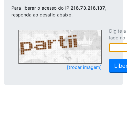
Para liberar o acesso
do IP
216.73.216.137
,
responda ao desafio abaixo.
Digite 
lado no
[trocar imagem]