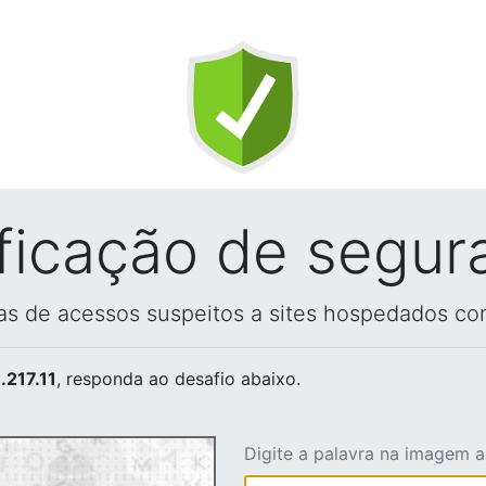
ificação de segur
vas de acessos suspeitos a sites hospedados co
.217.11
, responda ao desafio abaixo.
Digite a palavra na imagem 