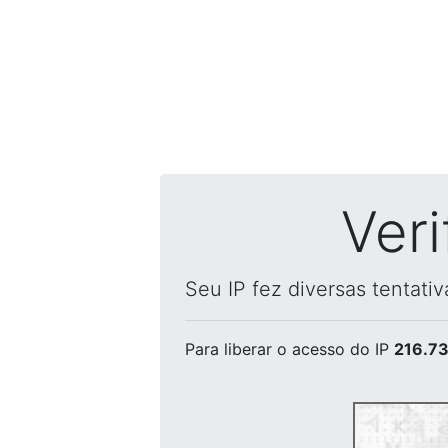
Ver
Seu IP fez diversas tentati
Para liberar o acesso
do IP
216.73